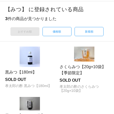
【みつ】 に登録されている商品
3
件の商品が見つかりました
おすすめ順
価格順
新着順
さくらみつ【20g×10袋】
黒みつ【180ml】
【季節限定】
SOLD OUT
SOLD OUT
孝太郎の酢 黒みつ【180ml】
孝太郎の酢のさくらみつ
【20g×10袋】